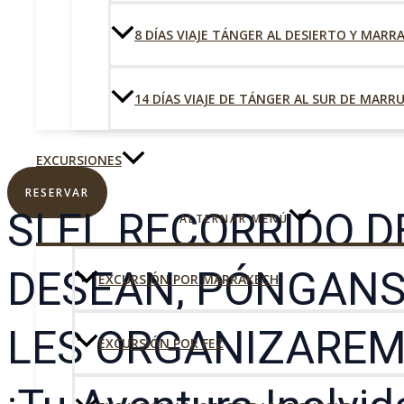
8 DÍAS VIAJE TÁNGER AL DESIERTO Y MARR
14 DÍAS VIAJE DE TÁNGER AL SUR DE MARR
EXCURSIONES
RESERVAR
SI EL RECORRIDO 
ALTERNAR MENÚ
DESEAN, PÓNGANS
EXCURSIÓN POR MARRAKECH
LES ORGANIZAREMO
EXCURSIÓN POR FEZ