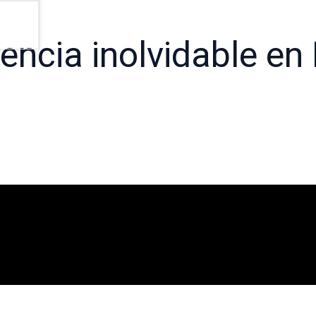
iencia inolvidable e