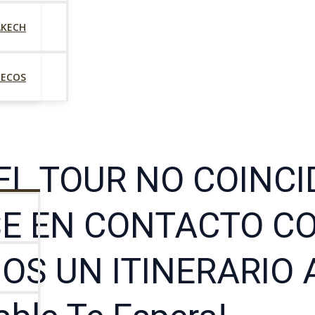
AKECH
UECOS
DEL TOUR NO COINCI
E EN CONTACTO C
S UN ITINERARIO 