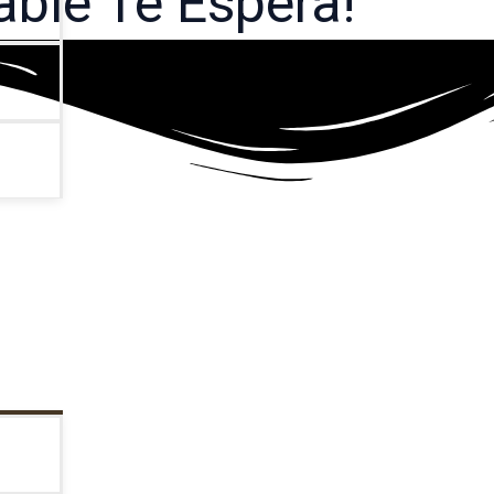
able Te Espera!