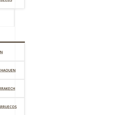
EN
FCHAOUEN
ARRAKECH
ARRUECOS