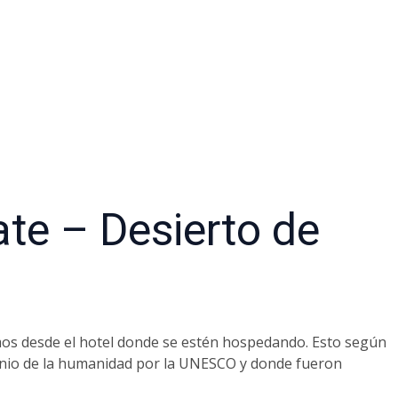
te – Desierto de
mos desde el hotel donde se estén hospedando. Esto según
monio de la humanidad por la UNESCO y donde fueron