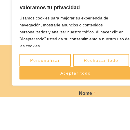
Valoramos tu privacidad
Usamos cookies para mejorar su experiencia de
navegación, mostrarle anuncios o contenidos
personalizados y analizar nuestro tráfico. Al hacer clic en
“Aceptar todo” usted da su consentimiento a nuestro uso de
las cookies.
Personalizar
Rechazar todo
Aceptar todo
Richiedi preven
Nome
*
Telefono
*