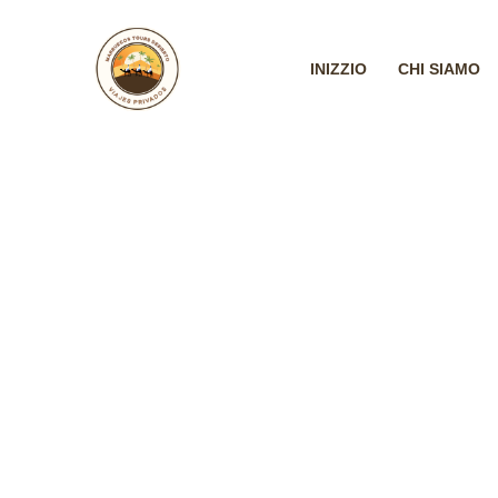
Vai
al
contenuto
INIZZIO
CHI SIAMO
ESCURSIONI